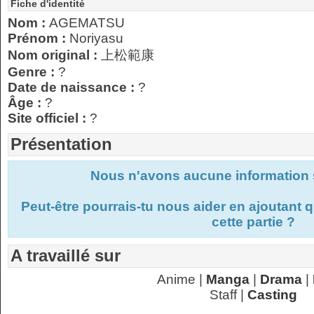
Fiche d'identité
Nom :
AGEMATSU
Prénom :
Noriyasu
Nom original :
上松範康
Genre :
?
Date de naissance :
?
Âge :
?
Site officiel :
?
Présentation
Nous n'avons aucune information s
Peut-être pourrais-tu nous aider en ajoutant
cette partie ?
A travaillé sur
Anime |
Manga
|
Drama
|
Staff |
Casting