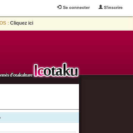
Se connecter
S'inscrire
OS :
Cliquez ici
e