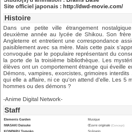
Site officiel japonais :
http://dwd-movie.com/
Histoire
Dans une petite ville étrangement nostalgiqu
deuxième année au lycée de Shikou. Son frère e
Angleterre et entretient une correspondance assid
paisiblement avec sa mère. Mais cette paix s'apprê
convoquée par le populaire représentant du conse
la porte de la troisième bibliothèque. Les myst
élèves ont un comportement étrange qui éveille e
Démons, vampires, exorcistes, grimoires interdits
qui elle a affaire, ni ce qu'on attend d'elle. Les 5
hommes ou des démons ?
-Anime Digital Network-
Staff
Elements Garden
Musique
IWASAKI Daisuke
Œuvre originale
(Concept)
KONPARU Tomoko
Scénario