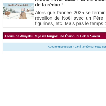
de la rédac !
Alors que l'année 2025 se termi
réveillon de Noël avec un Père
figurines, etc. Mais pas le temps d
Forum de Akuyaku Reijō wa Ringoku no Ōtaishi ni Dekiai Sareru
Aucune discussion n'a été lancée sur cette fi