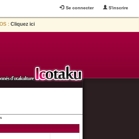
Se connecter
S'inscrire
OS :
Cliquez ici
es