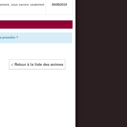
e moment, nous savons seulement
30/08/2019
a première ?
< Retour à la liste des animes