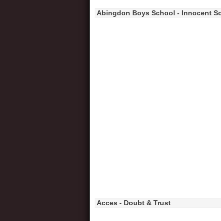
Abingdon Boys School - Innocent S
Acces - Doubt & Trust