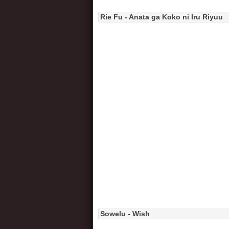
Rie Fu - Anata ga Koko ni Iru Riyuu
Sowelu - Wish