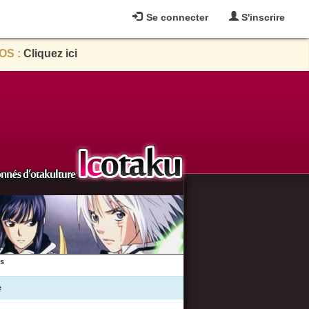
Se connecter
S'inscrire
OS :
Cliquez ici
es
e