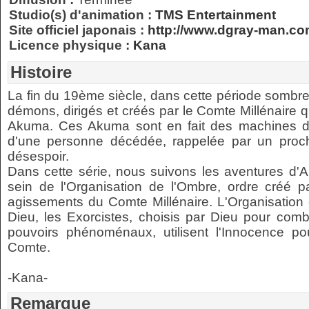
Studio(s) d'animation :
TMS Entertainment
Site officiel japonais :
http://www.dgray-man.co
Licence physique :
Kana
Histoire
La fin du 19ème siècle, dans cette période sombre
démons, dirigés et créés par le Comte Millénaire qu
Akuma. Ces Akuma sont en fait des machines de 
d'une personne décédée, rappelée par un proche
désespoir.
Dans cette série, nous suivons les aventures d'A
sein de l'Organisation de l'Ombre, ordre créé pa
agissements du Comte Millénaire. L'Organisatio
Dieu, les Exorcistes, choisis par Dieu pour comb
pouvoirs phénoménaux, utilisent l'Innocence 
Comte.
-Kana-
Remarque