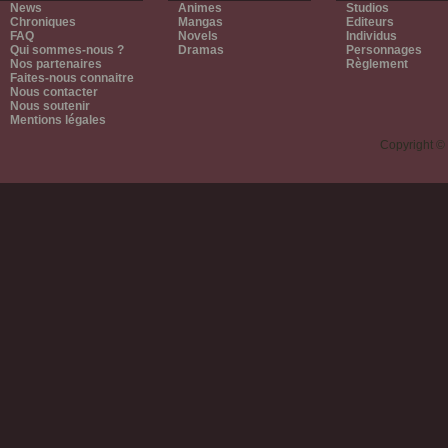
News
Animes
Studios
Chroniques
Mangas
Editeurs
FAQ
Novels
Individus
Qui sommes-nous ?
Dramas
Personnages
Nos partenaires
Règlement
Faites-nous connaitre
Nous contacter
Nous soutenir
Mentions légales
Copyright ©