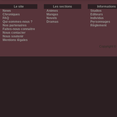
Le site
Les sections
Informations
News
Animes
Studios
Chroniques
Mangas
Editeurs
FAQ
Novels
Individus
Qui sommes-nous ?
Dramas
Personnages
Nos partenaires
Règlement
Faites-nous connaitre
Nous contacter
Nous soutenir
Mentions légales
Copyright ©