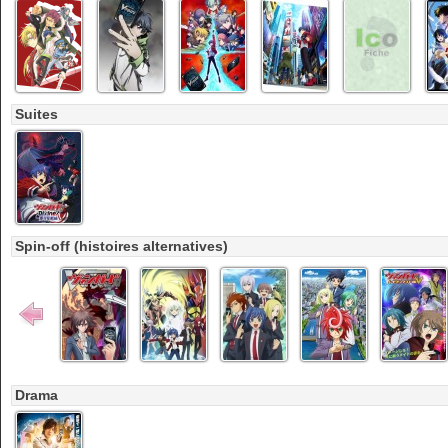
Suites
Spin-off (histoires alternatives)
Drama