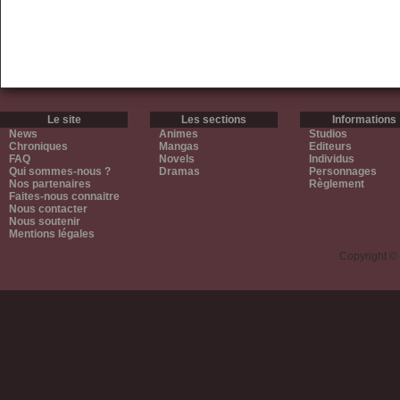
Le site
Les sections
Informations
News
Animes
Studios
Chroniques
Mangas
Editeurs
FAQ
Novels
Individus
Qui sommes-nous ?
Dramas
Personnages
Nos partenaires
Règlement
Faites-nous connaitre
Nous contacter
Nous soutenir
Mentions légales
Copyright ©