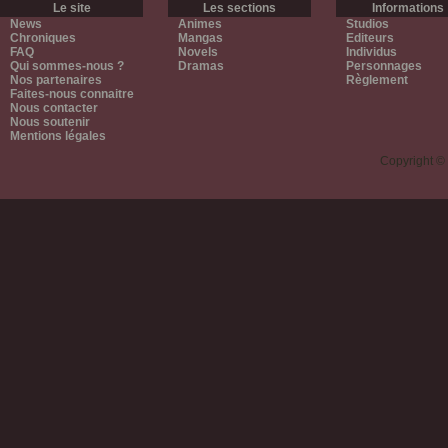
Le site
Les sections
Informations
News
Animes
Studios
Chroniques
Mangas
Editeurs
FAQ
Novels
Individus
Qui sommes-nous ?
Dramas
Personnages
Nos partenaires
Règlement
Faites-nous connaitre
Nous contacter
Nous soutenir
Mentions légales
Copyright ©