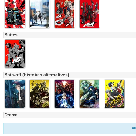
Suites
Spin-off (histoires alternatives)
Drama
Au