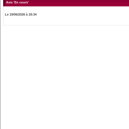
Avis 'En cours'
Le 19/06/2026 à 18:34