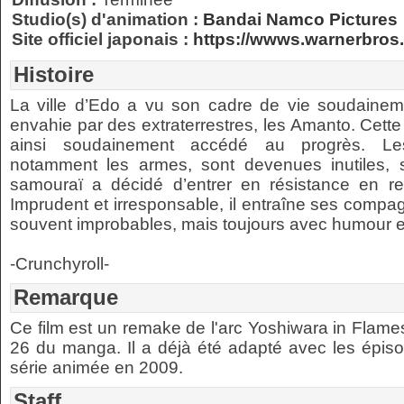
Studio(s) d'animation :
Bandai Namco Pictures
Site officiel japonais :
https://wwws.warnerbros
Histoire
La ville d’Edo a vu son cadre de vie soudainem
envahie par des extraterrestres, les Amanto. Cett
ainsi soudainement accédé au progrès. Les t
notamment les armes, sont devenues inutiles, 
samouraï a décidé d’entrer en résistance en res
Imprudent et irresponsable, il entraîne ses compa
souvent improbables, mais toujours avec humour et 
-Crunchyroll-
Remarque
Ce film est un remake de l'arc Yoshiwara in Flame
26 du manga. Il a déjà été adapté avec les épis
série animée en 2009.
Staff