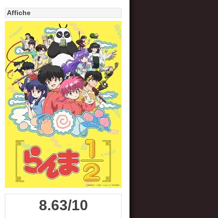
Affiche
8.63/10