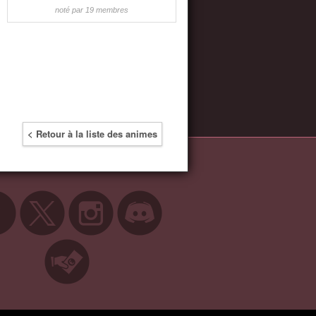
noté par 19 membres
< Retour à la liste des animes