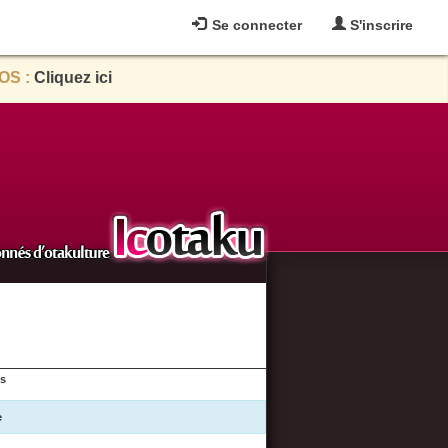
Se connecter
S'inscrire
OS :
Cliquez ici
es
e