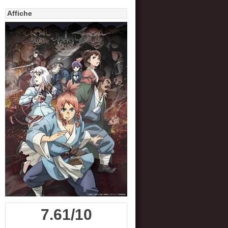
Affiche
7.61/10