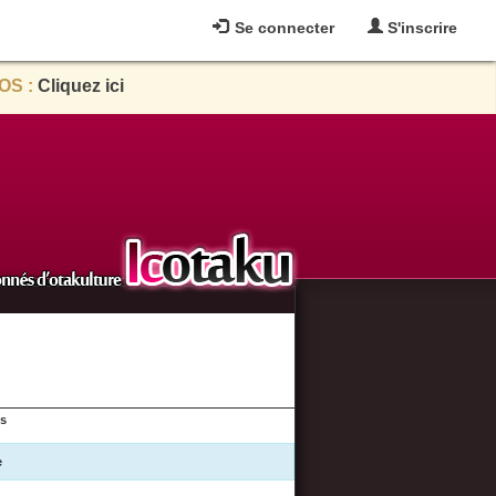
Se connecter
S'inscrire
OS :
Cliquez ici
es
e