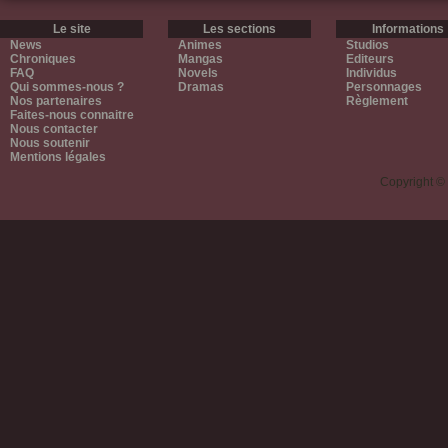
Le site
Les sections
Informations
News
Animes
Studios
Chroniques
Mangas
Editeurs
FAQ
Novels
Individus
Qui sommes-nous ?
Dramas
Personnages
Nos partenaires
Règlement
Faites-nous connaitre
Nous contacter
Nous soutenir
Mentions légales
Copyright ©