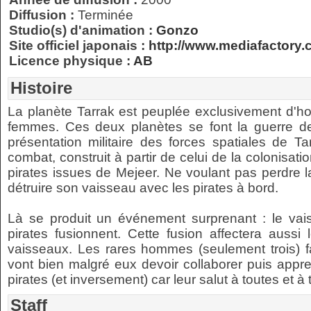
Diffusion :
Terminée
Studio(s) d'animation :
Gonzo
Site officiel japonais :
http://www.mediafactory.
Licence physique :
AB
Histoire
La planète Tarrak est peuplée exclusivement d'h
femmes. Ces deux planètes se font la guerre d
présentation militaire des forces spatiales de T
combat, construit à partir de celui de la colonisat
pirates issues de Mejeer. Ne voulant pas perdre 
détruire son vaisseau avec les pirates à bord.
Là se produit un événement surprenant : le vai
pirates fusionnent. Cette fusion affectera auss
vaisseaux. Les rares hommes (seulement trois) fai
vont bien malgré eux devoir collaborer puis appr
pirates (et inversement) car leur salut à toutes et 
Staff