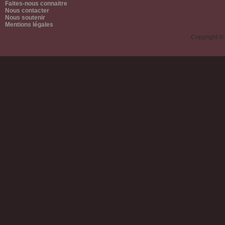
Faites-nous connaitre
Nous contacter
Nous soutenir
Mentions légales
Copyright ©