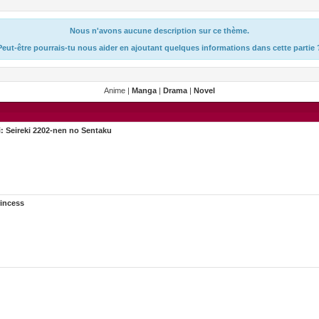
Nous n'avons aucune description sur ce thème.
Peut-être pourrais-tu nous aider en ajoutant quelques informations dans cette partie 
Anime |
Manga
|
Drama
|
Novel
: Seireki 2202-nen no Sentaku
rincess