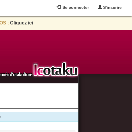
Se connecter
S'inscrire
OS :
Cliquez ici
e