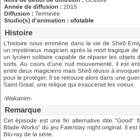
Année de diffusion :
2015
Diffusion :
Terminée
Studio(s) d'animation :
ufotable
Histoire
L’histoire nous emmène dans la vie de Shirô Em
un mystérieux magicien après la mort tragique de
un lycéen solitaire capable de réparer les objets d
sorts. Au cours d’une nuit mouvementé, il est ent
entre deux magiciens mais Shirô réussi à invoquer
pour le protéger. Il se retrouve alors dans une gue
Saint Graal, une relique qui exaucerait les voeux.
-Wakanim-
Remarque
Cet épisode est une fin alternative dite "Good" f
Blade Works" du jeu Fate/stay night original. Il est
Blu-ray de la série.