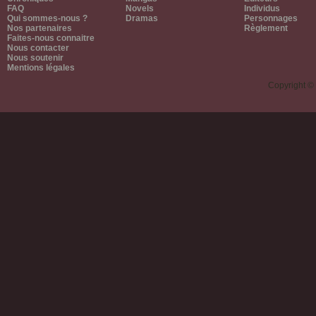
FAQ
Novels
Individus
Qui sommes-nous ?
Dramas
Personnages
Nos partenaires
Règlement
Faites-nous connaitre
Nous contacter
Nous soutenir
Mentions légales
Copyright ©