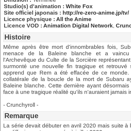
Studio(s) d'animation :
White Fox
Site officiel japonais :
http://re-zero-anime.jp/tv/
Licence physique :
All the Anime
Licence VOD :
Animation Digital Network
,
Crunc
Histoire
Même après être mort d'innombrables fois, Suba
menace de la Baleine blanche et a vaincu 
l'Archevêque du Culte de la Sorcière représentant 
surmonté une nouvelle fin tragique et retrouvé
apprend que Rem a été effacée de ce monde. En
collatérale de la boucle de la mort de Subaru ay
Baleine blanche. Cette dernière ayant désormais 
face à une tragique réalité qu'ils n'auraient jamais 
- Crunchyroll -
Remarque
La série devait débuter en avril 2020 mais suite à 