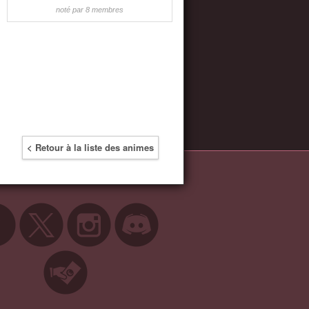
noté par 8 membres
< Retour à la liste des animes