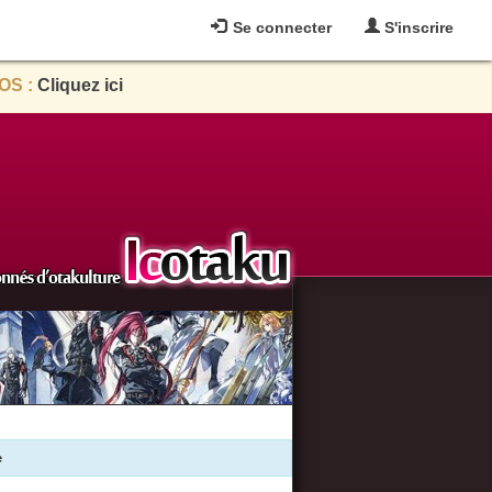
Se connecter
S'inscrire
OS :
Cliquez ici
e