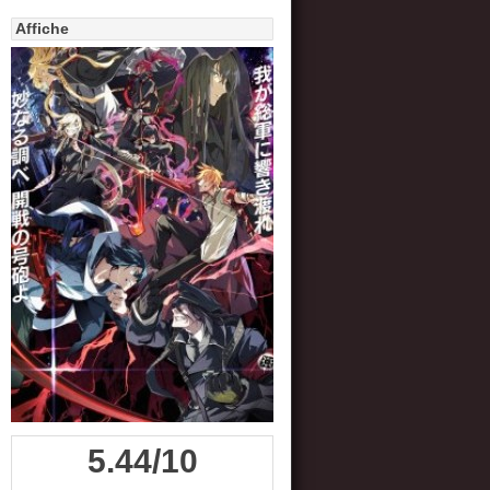
Affiche
5.44/10