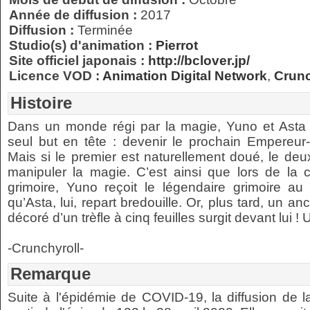
Année de diffusion :
2017
Diffusion :
Terminée
Studio(s) d'animation :
Pierrot
Site officiel japonais :
http://bclover.jp/
Licence VOD :
Animation Digital Network
,
Crunc
Histoire
Dans un monde régi par la magie, Yuno et Asta
seul but en tête : devenir le prochain Empereu
Mais si le premier est naturellement doué, le deu
manipuler la magie. C’est ainsi que lors de la c
grimoire, Yuno reçoit le légendaire grimoire au t
qu’Asta, lui, repart bredouille. Or, plus tard, un a
décoré d’un trèfle à cinq feuilles surgit devant lui 
-Crunchyroll-
Remarque
Suite à l'épidémie de COVID-19, la diffusion de 