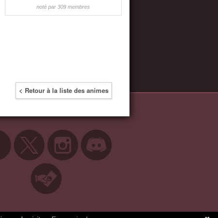
noté par 309 membres
< Retour à la liste des animes