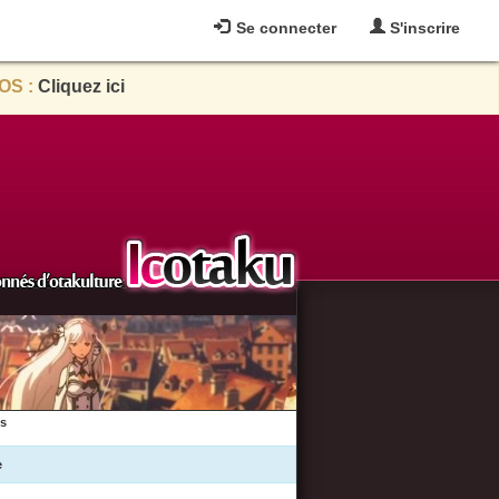
Se connecter
S'inscrire
OS :
Cliquez ici
es
e