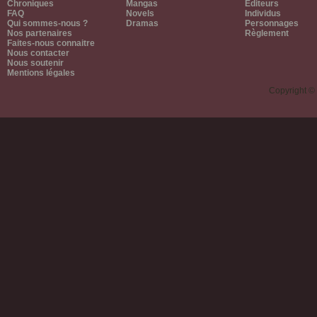
Chroniques
Mangas
Editeurs
FAQ
Novels
Individus
Qui sommes-nous ?
Dramas
Personnages
Nos partenaires
Règlement
Faites-nous connaitre
Nous contacter
Nous soutenir
Mentions légales
Copyright ©