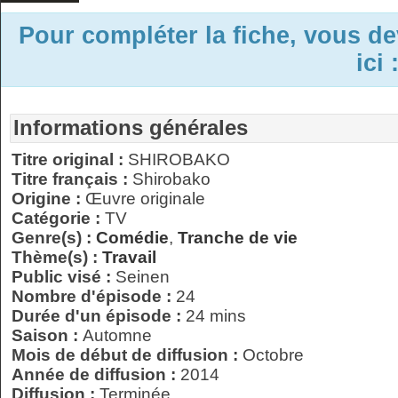
Pour compléter la fiche, vous d
ici 
Informations générales
Titre original :
SHIROBAKO
Titre français :
Shirobako
Origine :
Œuvre originale
Catégorie :
TV
Genre(s) :
Comédie
,
Tranche de vie
Thème(s) :
Travail
Public visé :
Seinen
Nombre d'épisode :
24
Durée d'un épisode :
24 mins
Saison :
Automne
Mois de début de diffusion :
Octobre
Année de diffusion :
2014
Diffusion :
Terminée