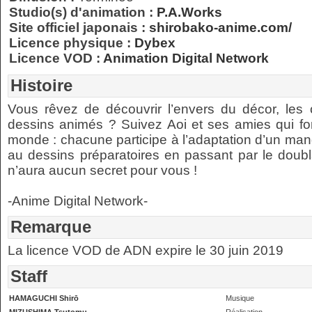
Studio(s) d'animation :
P.A.Works
Site officiel japonais :
shirobako-anime.com/
Licence physique :
Dybex
Licence VOD :
Animation Digital Network
Histoire
Vous rêvez de découvrir l’envers du décor, les 
dessins animés ? Suivez Aoi et ses amies qui fo
monde : chacune participe à l’adaptation d’un man
au dessins préparatoires en passant par le doubla
n’aura aucun secret pour vous !
-Anime Digital Network-
Remarque
La licence VOD de ADN expire le 30 juin 2019
Staff
HAMAGUCHI Shirō
Musique