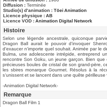
Diffusion :
Terminée
Studio(s) d'animation :
Tōei Animation
Licence physique :
AB
Licence VOD :
Animation Digital Network
Histoire
Selon une légende ancestrale, quiconque parvie
Dragon Ball aurait le pouvoir d’invoquer Shen
d’exaucer n’importe quel souhait. Animée par le d
Bulma, une adolescente intrépide, entreprend un
rencontre Son Goku, un jeune garçon. Bien que ce
précieuses boules de cristal de son grand-père, cel
les sbires monarque Gourmet. Résolus à la ré
s’unissent et se lancent dans une quête périlleuse
-Animation Digital Network-
Remarque
Dragon Ball Film 1