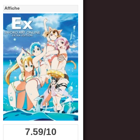
Affiche
7.59/10