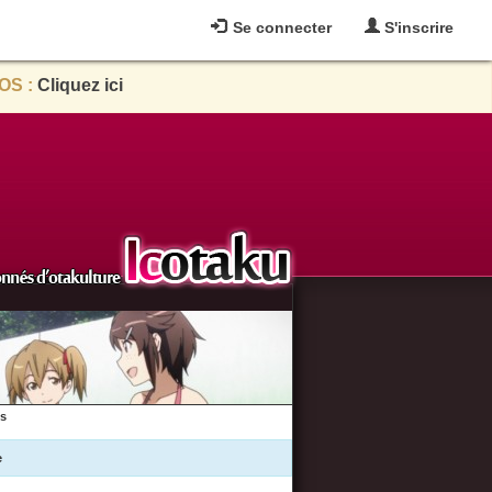
Se connecter
S'inscrire
OS :
Cliquez ici
es
e