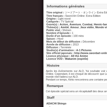
Informations générales
Titre original :
ソードアート・オンライン Extra Edit
Titre français :
Sword Art Online: Extra Edition
Origine :
Light novel
Catégorie :
TV Spécial
Genre(s) :
Action
,
Aventure
,
Combat
,
Heroïc-fan
Thème(s) :
Amitié
,
Amour
,
Jeux vidéo
,
Monde vi
Public visé :
Shōnen
Nombre d'épisode :
1
Durée d'un épisode :
100 mins
Saison :
Hiver
Mois de début de diffusion :
Décembre
Année de diffusion :
2013
Diffusion :
Terminée
Studio(s) d'animation :
A-1 Pictures
Site officiel japonais :
http://www.swordart-onlin
Licence physique :
All the Anime
Licence VOD :
Wakanim (expirée)
Histoire
Après les événements sur ALO, Yui souhaite voir 
Online. Cependant, il est choqué de découvrir que 
monde réel l'aidera sur ALO.
Pendant ce temps, Kirito rencontrera une certaine pe
Remarque
Cet épisode spécial sera un récapitulatif des deux a
Staff
ADACHI Shingo