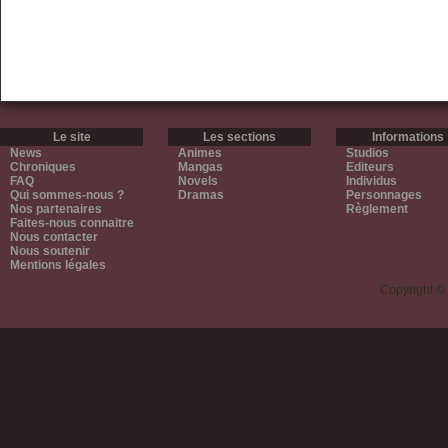
Le site
Les sections
Informations
News
Animes
Studios
Chroniques
Mangas
Editeurs
FAQ
Novels
Individus
Qui sommes-nous ?
Dramas
Personnages
Nos partenaires
Règlement
Faites-nous connaitre
Nous contacter
Nous soutenir
Mentions légales
Copyright ©