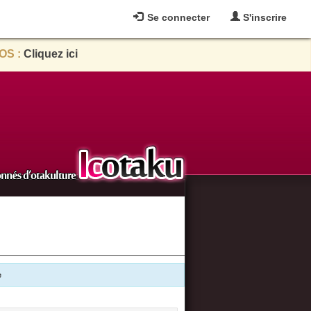
Se connecter
S'inscrire
OS :
Cliquez ici
e