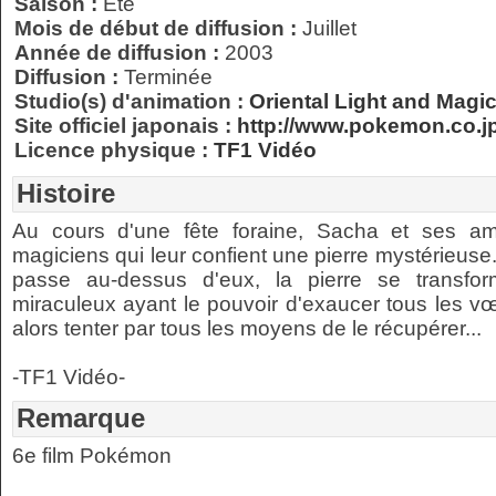
Saison :
Été
Mois de début de diffusion :
Juillet
Année de diffusion :
2003
Diffusion :
Terminée
Studio(s) d'animation :
Oriental Light and Magi
Site officiel japonais :
http://www.pokemon.co.j
Licence physique :
TF1 Vidéo
Histoire
Au cours d'une fête foraine, Sacha et ses am
magiciens qui leur confient une pierre mystérieuse
passe au-dessus d'eux, la pierre se transfo
miraculeux ayant le pouvoir d'exaucer tous les v
alors tenter par tous les moyens de le récupérer...
-TF1 Vidéo-
Remarque
6e film Pokémon