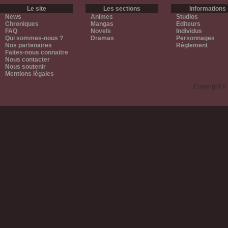
Le site
Les sections
Informations
News
Animes
Studios
Chroniques
Mangas
Editeurs
FAQ
Novels
Individus
Qui sommes-nous ?
Dramas
Personnages
Nos partenaires
Règlement
Faites-nous connaitre
Nous contacter
Nous soutenir
Mentions légales
Copyright ©