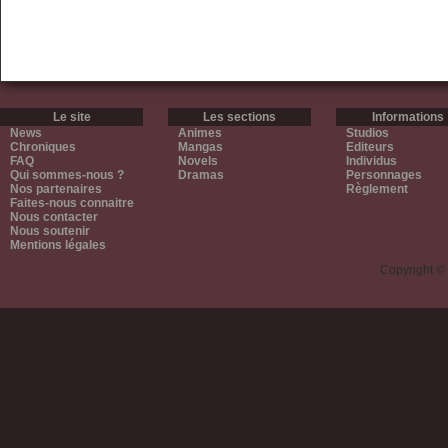
Le site
Les sections
Informations
News
Animes
Studios
Chroniques
Mangas
Editeurs
FAQ
Novels
Individus
Qui sommes-nous ?
Dramas
Personnages
Nos partenaires
Règlement
Faites-nous connaitre
Nous contacter
Nous soutenir
Mentions légales
Copyright ©