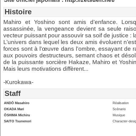
Histoire
Mahiro et Yoshino sont amis d’enfance. Lorsq
assassinée, la vengeance devient sa seule raison
vecteur puissant pour assouvir sa soif de justice : 
L’univers dans lequel les deux amis évoluent n’est 
forces sont à l’œuvre dans l’ombre, essayant de r
aux pouvoirs destructeurs, semant chaos et désola
de la puissante sorcière Hakaze, Mahiro et Yoshi
Mais leurs motivations diffèrent...
-Kurokawa-
Staff
ANDŌ Masahiro
Réalisation
OKADA Mari
Scénario
ŌSHIMA Michiru
Musique
SAITO Tsunenori
Character-desi