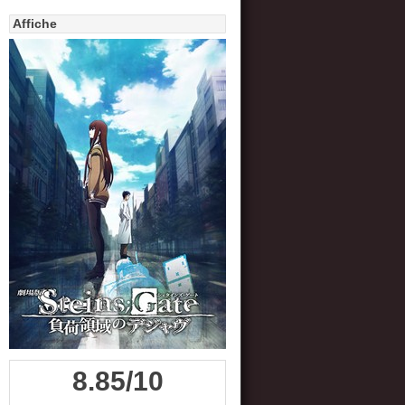
Affiche
8.85/10