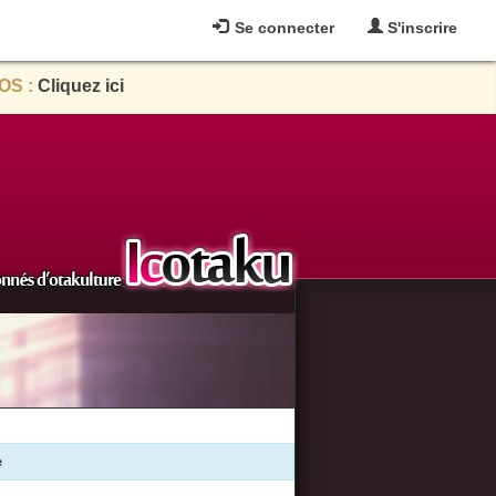
Se connecter
S'inscrire
OS :
Cliquez ici
e