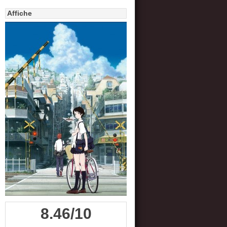
Affiche
8.46/10