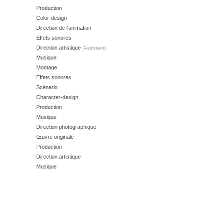
Production
Color-design
Direction de l'animation
Effets sonores
Direction artistique
(Assistant)
Musique
Montage
Effets sonores
Scénario
Character-design
Production
Musique
Direction photographique
Œuvre originale
Production
Direction artistique
Musique