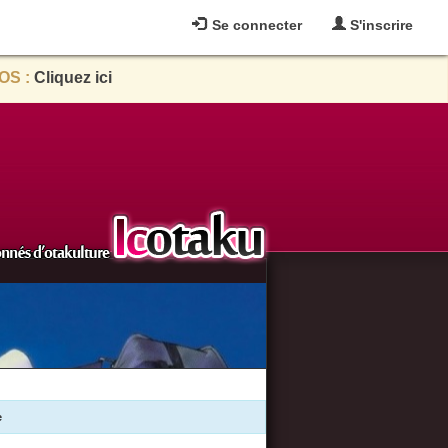
Se connecter
S'inscrire
OS :
Cliquez ici
e