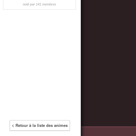
noté par 141 membres
< Retour à la liste des animes