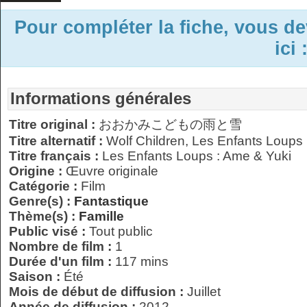
Pour compléter la fiche, vous d
ici 
Informations générales
Titre original :
おおかみこどもの雨と雪
Titre alternatif :
Wolf Children, Les Enfants Loups 
Titre français :
Les Enfants Loups : Ame & Yuki
Origine :
Œuvre originale
Catégorie :
Film
Genre(s) :
Fantastique
Thème(s) :
Famille
Public visé :
Tout public
Nombre de film :
1
Durée d'un film :
117 mins
Saison :
Été
Mois de début de diffusion :
Juillet
Année de diffusion :
2012