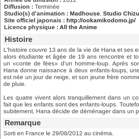
Diffusion :
Terminée
Studio(s) d'animation :
Madhouse
,
Studio Chiz
Site officiel japonais :
http://ookamikodomo.jp/
Licence physique :
All the Anime
Histoire
L'histoire couvre 13 ans de la vie de Hana et ses 
alors étudiante et âgée de 19 ans rencontre e
un «conte de fées» d'un homme-loup. Après so
Hana donne naissance à deux enfants-loups, une 
est née un jour de neige, et son jeune frère nommé
de pluie.
Les quatre vivent alors tranquillement dans un coi
fait que les enfants sont des enfants-loups. Toutef
subitement, Hana décide de déménager dans un petit 
Remarque
Sorti en France le 29/08/2012 au cinéma.