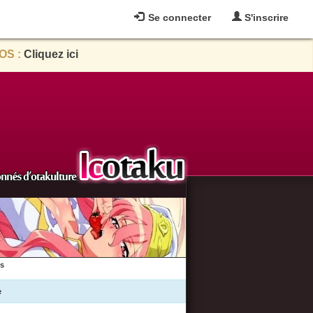
Se connecter
S'inscrire
OS :
Cliquez ici
es
e