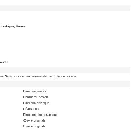
ntastique
,
Harem
a.com/
 Saito pour ce quatrième et dernier volet de la série.
Direction sonore
Character-design
Direction artistique
Réalisation
Direction photographique
Œuvre originale
Œuvre originale