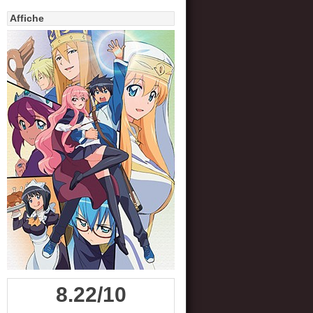
Affiche
8.22/10