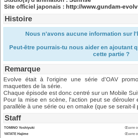
Site officiel japonais :
http://www.gundam-evolve
Histoire
Nous n'avons aucune information sur l'h
Peut-être pourrais-tu nous aider en ajoutant
cette partie ?
Remarque
Evolve était à l'origine une série d'OAV promot
maquettes de la série.
Chaque épisode est donc centré sur un Mobile Suit 
Pour la mise en scène, l'action peut se dérouler 
parallèle à une série ou en omake (que se serait-il p
Staff
TOMINO Yoshiyuki
Œuvre or
YATATE Hajime
Œuvre or