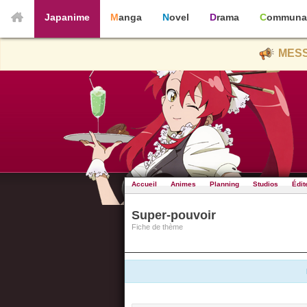
Japanime
Manga
Novel
Drama
Communa
MESS
Accueil
Animes
Planning
Studios
Édit
Super-pouvoir
Fiche de thème