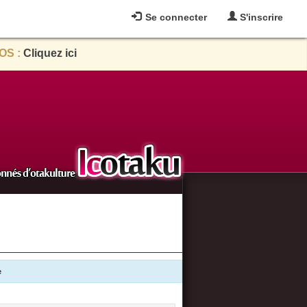
Se connecter
S'inscrire
OS :
Cliquez ici
e