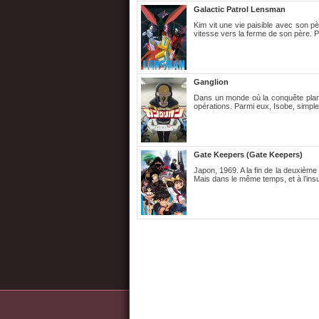
Galactic Patrol Lensman
Kim vit une vie paisible avec son pè
vitesse vers la ferme de son père. P
Ganglion
Dans un monde où la conquête plané
opérations. Parmi eux, Isobe, simpl
Gate Keepers (Gate Keepers)
Japon, 1969. A la fin de la deuxièm
Mais dans le même temps, et à l’ins