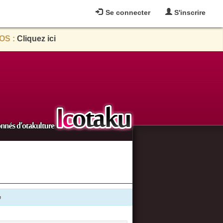
Se connecter
S'inscrire
OS :
Cliquez ici
e