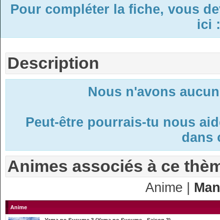
Pour compléter la fiche, vous d
ici 
Description
Nous n'avons aucune
Peut-être pourrais-tu nous ai
dans c
Animes associés à ce thè
Anime |
Man
Anime