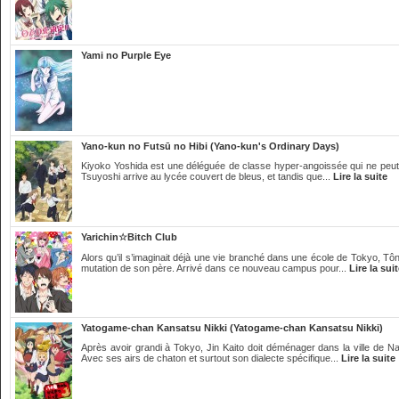
Yami no Purple Eye
Yano-kun no Futsū no Hibi (Yano-kun's Ordinary Days)
Kiyoko Yoshida est une déléguée de classe hyper-angoissée qui ne peut s
Tsuyoshi arrive au lycée couvert de bleus, et tandis que...
Lire la suite
Yarichin☆Bitch Club
Alors qu’il s’imaginait déjà une vie branché dans une école de Tokyo, T
mutation de son père. Arrivé dans ce nouveau campus pour...
Lire la sui
Yatogame-chan Kansatsu Nikki (Yatogame-chan Kansatsu Nikki)
Après avoir grandi à Tokyo, Jin Kaito doit déménager dans la ville de N
Avec ses airs de chaton et surtout son dialecte spécifique...
Lire la suite