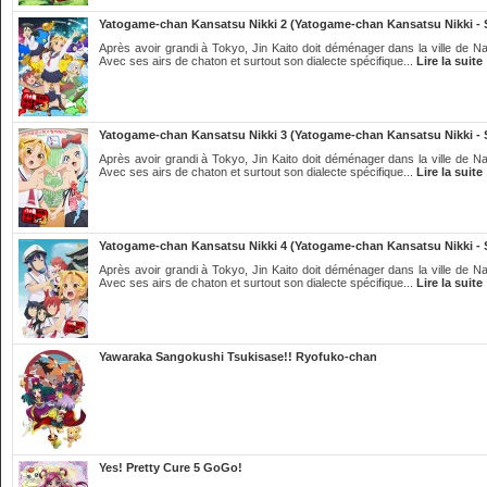
Yatogame-chan Kansatsu Nikki 2 (Yatogame-chan Kansatsu Nikki - 
Après avoir grandi à Tokyo, Jin Kaito doit déménager dans la ville de N
Avec ses airs de chaton et surtout son dialecte spécifique...
Lire la suite
Yatogame-chan Kansatsu Nikki 3 (Yatogame-chan Kansatsu Nikki - 
Après avoir grandi à Tokyo, Jin Kaito doit déménager dans la ville de N
Avec ses airs de chaton et surtout son dialecte spécifique...
Lire la suite
Yatogame-chan Kansatsu Nikki 4 (Yatogame-chan Kansatsu Nikki - 
Après avoir grandi à Tokyo, Jin Kaito doit déménager dans la ville de N
Avec ses airs de chaton et surtout son dialecte spécifique...
Lire la suite
Yawaraka Sangokushi Tsukisase!! Ryofuko-chan
Yes! Pretty Cure 5 GoGo!