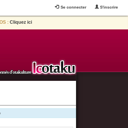
Se connecter
S'inscrire
OS :
Cliquez ici
e