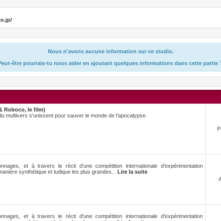
o.jp/
Nous n'avons aucune information sur ce studio.
Peut-être pourrais-tu nous aider en ajoutant quelques informations dans cette partie 
 Roboco, le film)
u multivers s'unissent pour sauver le monde de l'apocalypse.
P
ages, et à travers le récit d'une compétition internationale d'expérimentation
 manière synthétique et ludique les plus grandes...
Lire la suite
ages, et à travers le récit d'une compétition internationale d'expérimentation