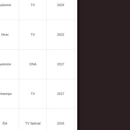
Automne
TV
2024
Hiver
TV
2022
Automne
ONA
2017
rintemps
TV
2017
Été
TV Spécial
2016