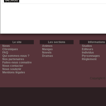
Le site
Les sections
Informations
News
Animes
Studios
Chroniques
Mangas
Editeurs
FAQ
Novels
Individus
Qui sommes-nous ?
Dramas
Personnages
Nos partenaires
Règlement
Faites-nous connaitre
Nous contacter
Nous soutenir
Mentions légales
Copyright ©