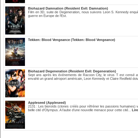
Biohazard Damnation (Resident Evil: Damnation)
Film en 3D, suite de Degeneration, nous suivons Leon S. Kennedy enquêta
guerre en Europe de l'Est.
Tekken: Blood Vengeance (Tekken: Blood Vengeance)
Biohazard Degeneration (Resident Evil: Degeneration)
Sept ans après les événements de Racoon City, le virus T est censé a
envahit un grand aéroport américain, Leon Kennedy et Claire Redfield doiv
Appleseed (Appleseed)
2131 : Les bioroïds (clones créés pour réfréner les passions humaines) 
belle cité d’Olympus. A l’aube d’une nouvelle menace pour cette cité...
Lire