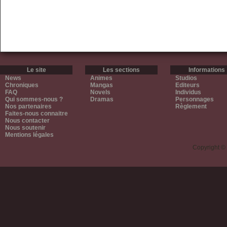
Le site
Les sections
Informations
News
Animes
Studios
Chroniques
Mangas
Editeurs
FAQ
Novels
Individus
Qui sommes-nous ?
Dramas
Personnages
Nos partenaires
Règlement
Faites-nous connaitre
Nous contacter
Nous soutenir
Mentions légales
Copyright ©