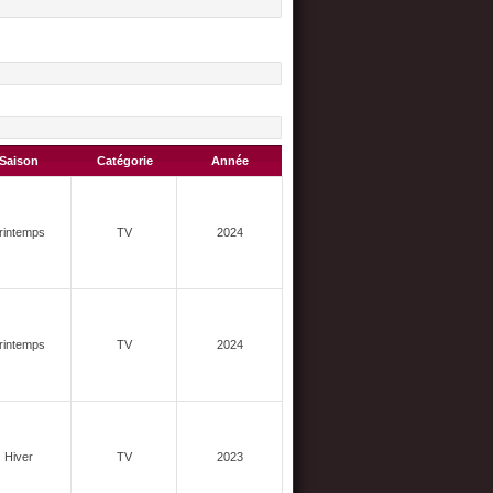
Saison
Catégorie
Année
rintemps
TV
2024
rintemps
TV
2024
Hiver
TV
2023