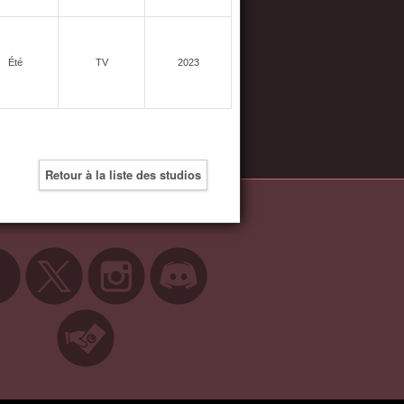
Été
TV
2023
Retour à la liste des studios