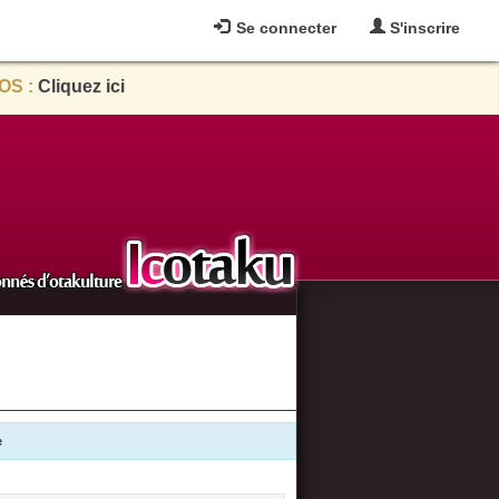
Se connecter
S'inscrire
OS :
Cliquez ici
e