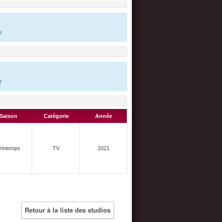
?
?
Saison
Catégorie
Année
rintemps
TV
2021
Retour à la liste des studios