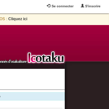
Se connecter
S'inscrire
OS :
Cliquez ici
e