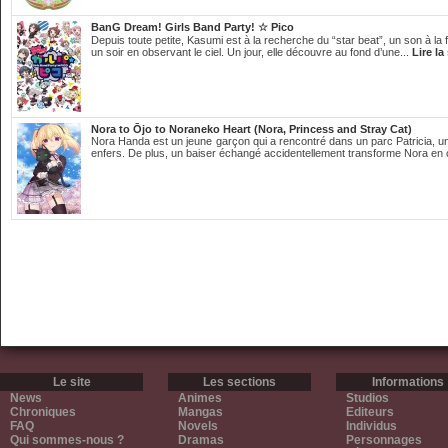
BanG Dream! Girls Band Party! ☆ Pico
Depuis toute petite, Kasumi est à la recherche du “star beat”, un son à la f
un soir en observant le ciel. Un jour, elle découvre au fond d’une...
Lire la
Nora to Ōjo to Noraneko Heart (Nora, Princess and Stray Cat)
Nora Handa est un jeune garçon qui a rencontré dans un parc Patricia, un
enfers. De plus, un baiser échangé accidentellement transforme Nora en 
Le site
Les sections
Informations
News
Animes
Studios
Chroniques
Mangas
Editeurs
FAQ
Novels
Individus
Qui sommes-nous ?
Dramas
Personnages