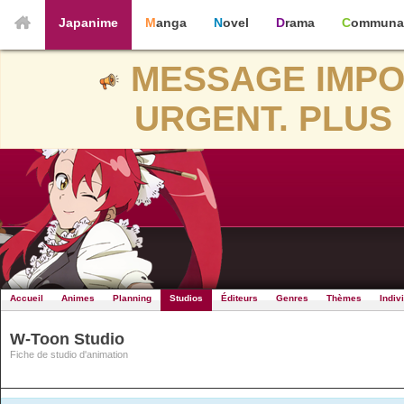
Japanime
Manga
Novel
Drama
Communa
MESSAGE IMPO
URGENT. PLUS 
Accueil
Animes
Planning
Studios
Éditeurs
Genres
Thèmes
Indiv
W-Toon Studio
Fiche de studio d'animation