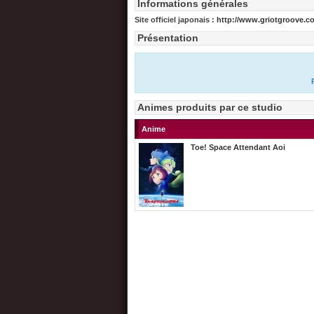
Informations générales
Site officiel japonais :
http://www.griotgroove.c
Présentation
Animes produits par ce studio
Anime
Toe! Space Attendant Aoi