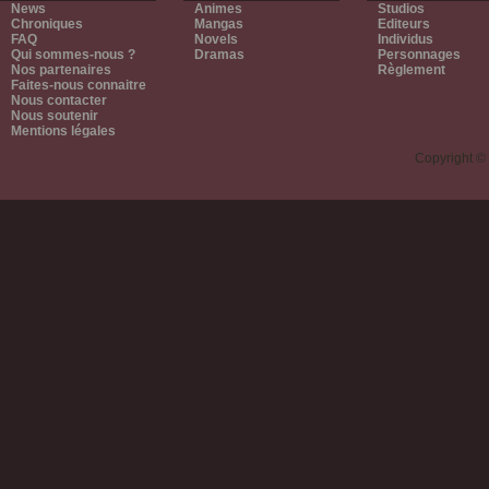
News
Animes
Studios
Chroniques
Mangas
Editeurs
FAQ
Novels
Individus
Qui sommes-nous ?
Dramas
Personnages
Nos partenaires
Règlement
Faites-nous connaitre
Nous contacter
Nous soutenir
Mentions légales
Copyright ©