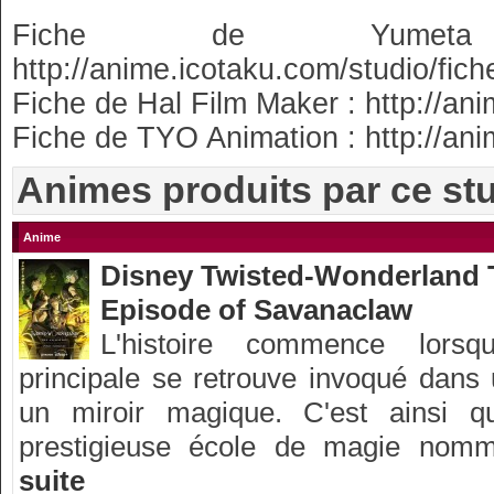
Fiche de Yumet
http://anime.icotaku.com/studio/fich
Fiche de Hal Film Maker : http://ani
Fiche de TYO Animation : http://ani
Animes produits par ce st
Anime
Disney Twisted-Wonderland 
Episode of Savanaclaw
L'histoire commence lors
principale se retrouve invoqué dans
un miroir magique. C'est ainsi qu'
prestigieuse école de magie nomm
suite