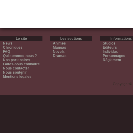
Le site
Les sections
Informations
News
Animes
Studios
Chroniques
Mangas
Editeurs
FAQ
Novels
Individus
Qui sommes-nous ?
Dramas
Personnages
Nos partenaires
Règlement
Faites-nous connaitre
Nous contacter
Nous soutenir
Mentions légales
Copyright ©