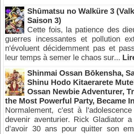
Shūmatsu no Walküre 3 (Valk
Saison 3)
Cette fois, la patience des die
guerres incessantes et pollution e
n'évoluent décidemment pas et passe
leur temps à semer le chaos sur...
Lir
Shinmai Ossan Bōkensha, Sai
Shinu Hodo Kitaerarete Mutek
Ossan Newbie Adventurer, Tr
the Most Powerful Party, Became In
Normalement, c'est à l'adolescence 
devenir aventurier. Rick Gladiator a
d’avoir 30 ans pour quitter son e