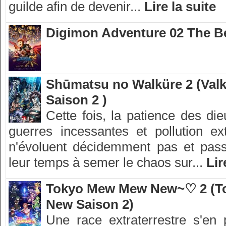
guilde afin de devenir...
Lire la suite
Digimon Adventure 02 The B
Shūmatsu no Walküre 2 (Valk
Saison 2 )
Cette fois, la patience des die
guerres incessantes et pollution e
n'évoluent décidemment pas et passe
leur temps à semer le chaos sur...
Lir
Tokyo Mew Mew New~♡ 2 (T
New Saison 2)
Une race extraterrestre s'en 