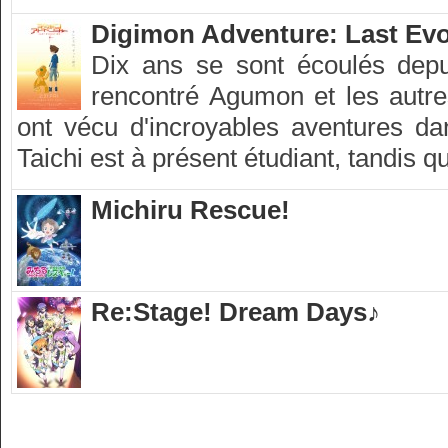
Digimon Adventure: Last Evo
Dix ans se sont écoulés depui
rencontré Agumon et les autre
ont vécu d'incroyables aventures da
Taichi est à présent étudiant, tandis q
Michiru Rescue!
Re:Stage! Dream Days♪