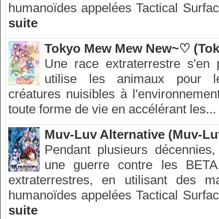
humanoïdes appelées Tactical Surface
suite
Tokyo Mew Mew New~♡ (To
Une race extraterrestre s'en 
utilise les animaux pour l
créatures nuisibles à l'environnement
toute forme de vie en accélérant les..
Muv-Luv Alternative (Muv-Luv
Pendant plusieurs décennies
une guerre contre les BETA
extraterrestres, en utilisant des
humanoïdes appelées Tactical Surface
suite