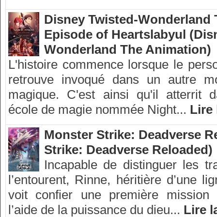
Disney Twisted-Wonderland 
Episode of Heartslabyul (Dis
Wonderland The Animation)
L'histoire commence lorsque le pers
retrouve invoqué dans un autre m
magique. C'est ainsi qu'il atterrit 
école de magie nommée Night...
Lire 
Monster Strike: Deadverse R
Strike: Deadverse Reloaded)
Incapable de distinguer les tr
l’entourent, Rinne, héritière d’une li
voit confier une première mission 
l’aide de la puissance du dieu...
Lire l