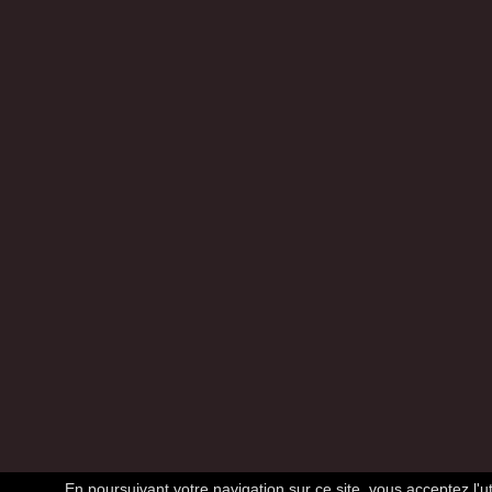
En poursuivant votre navigation sur ce site, vous acceptez l'ut