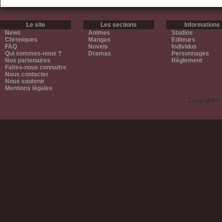
Le site
Les sections
Informations
News
Animes
Studios
Chroniques
Mangas
Editeurs
FAQ
Novels
Individus
Qui sommes-nous ?
Dramas
Personnages
Nos partenaires
Règlement
Faites-nous connaitre
Nous contacter
Nous soutenir
Mentions légales
Copyright ©