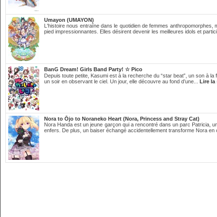
Umayon (UMAYON)
L'histoire nous entraîne dans le quotidien de femmes anthropomorphes,
pied impressionnantes. Elles désirent devenir les meilleures idols et partici
BanG Dream! Girls Band Party! ☆ Pico
Depuis toute petite, Kasumi est à la recherche du “star beat”, un son à la f
un soir en observant le ciel. Un jour, elle découvre au fond d’une...
Lire la
Nora to Ōjo to Noraneko Heart (Nora, Princess and Stray Cat)
Nora Handa est un jeune garçon qui a rencontré dans un parc Patricia, un
enfers. De plus, un baiser échangé accidentellement transforme Nora en 