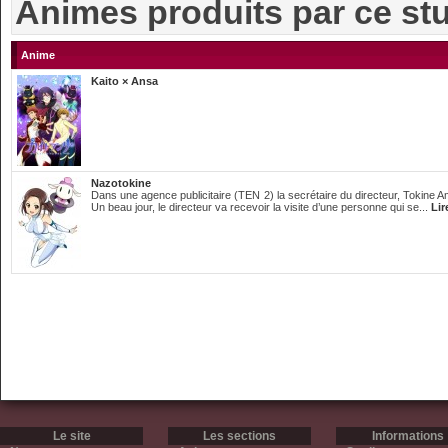
Animes produits par ce st
Anime
Kaito × Ansa
Nazotokine
Dans une agence publicitaire (TEN 2) la secrétaire du directeur, Tokine 
Un beau jour, le directeur va recevoir la visite d’une personne qui se...
Lir
Le site
Les sections
Informations